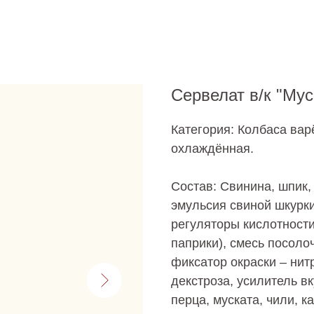
Сервелат в/к "Му
Категория: Колбаса вар
охлаждённая.
Состав: Свинина, шпик,
эмульсия свиной шкурки
регуляторы кислотности 
паприки), смесь посоло
фиксатор окраски – нит
декстроза, усилитель вк
перца, муската, чили, 