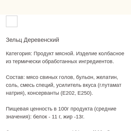
Зельц Деревенский
Категория: Продукт мясной. Изделие колбасное
из термически обработанных ингредиентов.
Состав: мясо свиных голов, бульон, желатин,
соль, смесь специй, усилитель вкуса (глутамат
натрия), консерванты (Е202, Е250).
Пищевая ценность в 100г продукта (средние
значения): белок - 11 г, жир -13г.